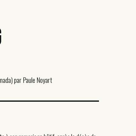
g
anada) par Paule Noyart