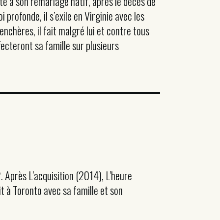
ite à son remariage hâtif, après le décès de
profonde, il s’exile en Virginie avec les
enchères, il fait malgré lui et contre tous
ecteront sa famille sur plusieurs
. Après L’acquisition (2014), L’heure
it à Toronto avec sa famille et son