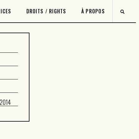
ICES
DROITS / RIGHTS
À PROPOS
 2014