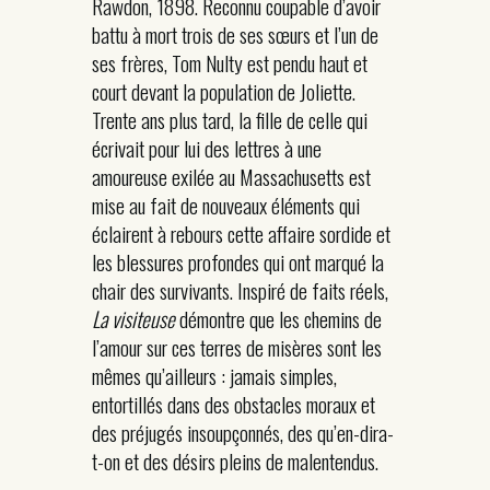
Rawdon, 1898. Reconnu coupable d’avoir
battu à mort trois de ses sœurs et l’un de
ses frères, Tom Nulty est pendu haut et
court devant la population de Joliette.
Trente ans plus tard, la fille de celle qui
écrivait pour lui des lettres à une
amoureuse exilée au Massachusetts est
mise au fait de nouveaux éléments qui
éclairent à rebours cette affaire sordide et
les blessures profondes qui ont marqué la
chair des survivants. Inspiré de faits réels,
La visiteuse
démontre que les chemins de
l’amour sur ces terres de misères sont les
mêmes qu’ailleurs : jamais simples,
entortillés dans des obstacles moraux et
des préjugés insoupçonnés, des qu’en-dira-
t-on et des désirs pleins de malentendus.