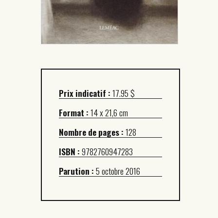
Prix indicatif :
17.95 $
Format :
14 x 21,6 cm
Nombre de pages :
128
ISBN :
9782760947283
Parution :
5 octobre 2016