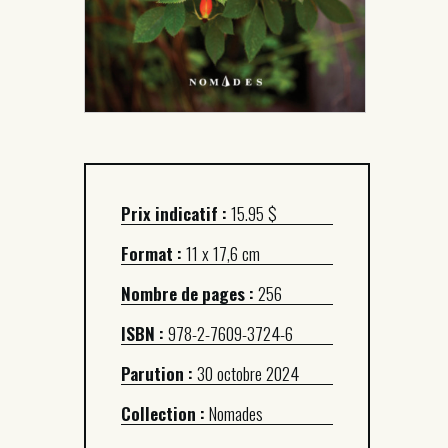
Prix indicatif :
15.95 $
Format :
11 x 17,6 cm
Nombre de pages :
256
ISBN :
978-2-7609-3724-6
Parution :
30 octobre 2024
Collection :
Nomades