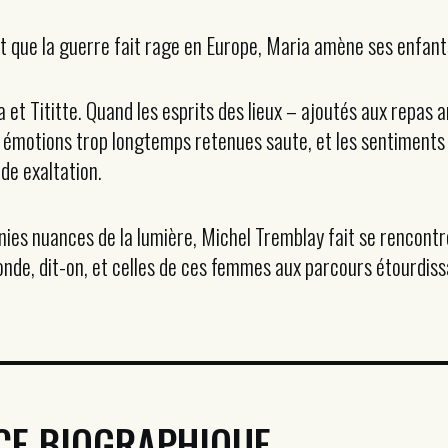
et que la guerre fait rage en Europe, Maria amène ses enfan
et Tititte. Quand les esprits des lieux – ajoutés aux repas
s émotions trop longtemps retenues saute, et les sentimen
de exaltation.
inies nuances de la lumière, Michel Tremblay fait se rencontr
onde, dit-on, et celles de ces femmes aux parcours étourdissa
CE BIOGRAPHIQUE