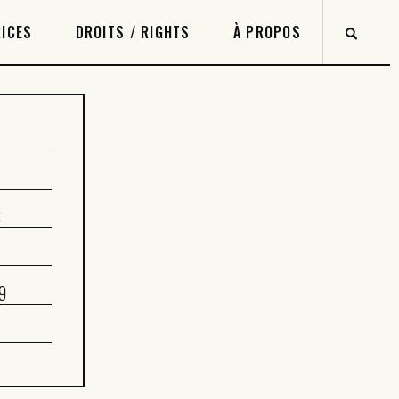
ICES
DROITS / RIGHTS
À PROPOS
8
9