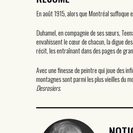
En août 1915, alors que Montréal suffoque 
Duhamel, en compagnie de ses sœurs, Teena 
envahissent le cœur de chacun, la digue de
récit, les entraînant dans des pages de gran
Avec une finesse de peintre qui joue des inf
montagnes sont parmi les plus vieilles du m
Desrosiers
.
NOTI