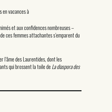
ts en vacances à
 animés et aux confidences nombreuses –
ts de ces femmes attachantes s’emparent du
er l’âme des Laurentides, dont les
nts qui brossent la toile de
La diaspora des