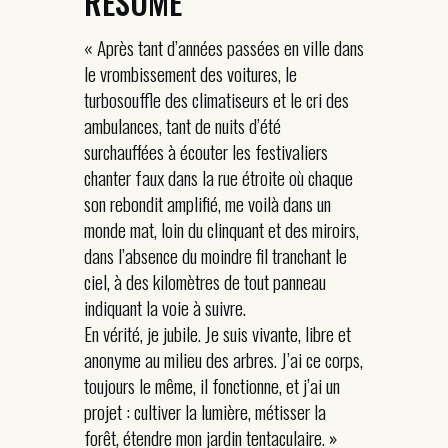
RÉSUMÉ
« Après tant d’années passées en ville dans
le vrombissement des voitures, le
turbosouffle des climatiseurs et le cri des
ambulances, tant de nuits d’été
surchauffées à écouter les festivaliers
chanter faux dans la rue étroite où chaque
son rebondit amplifié, me voilà dans un
monde mat, loin du clinquant et des miroirs,
dans l’absence du moindre fil tranchant le
ciel, à des kilomètres de tout panneau
indiquant la voie à suivre.
En vérité, je jubile. Je suis vivante, libre et
anonyme au milieu des arbres. J’ai ce corps,
toujours le même, il fonctionne, et j’ai un
projet : cultiver la lumière, métisser la
forêt, étendre mon jardin tentaculaire. »