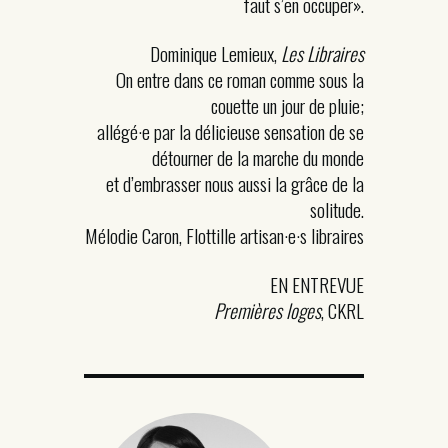
faut s’en occuper».
Dominique Lemieux,
Les Libraires
On entre dans ce roman comme sous la
couette un jour de pluie;
allégé·e par la délicieuse sensation de se
détourner de la marche du monde
et d’embrasser nous aussi la grâce de la
solitude.
Mélodie Caron, Flottille artisan·e·s libraires
EN ENTREVUE
Premières loges
, CKRL