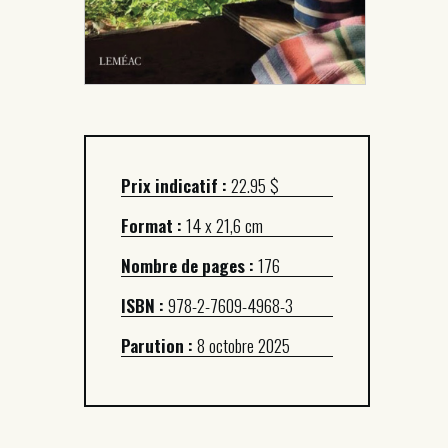
Prix indicatif :
22.95 $
Format :
14 x 21,6 cm
Nombre de pages :
176
ISBN :
978-2-7609-4968-3
Parution :
8 octobre 2025