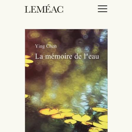
ACCUEIL
CATALOGUE
AUTEURICES
DROITS / RIGHTS
À PROPOS