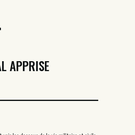
t
L APPRISE