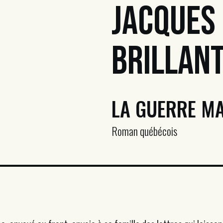
Jacques
Brillan
LA GUERRE MA
Roman québécois