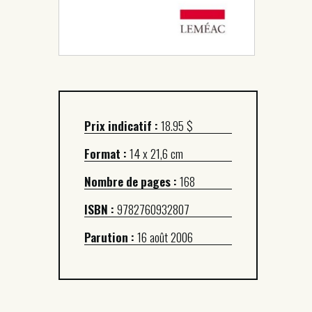
Prix indicatif :
18.95 $
Format :
14 x 21,6 cm
Nombre de pages :
168
ISBN :
9782760932807
Parution :
16 août 2006