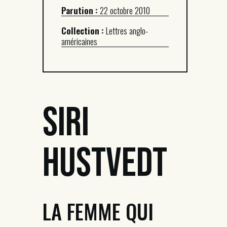
Parution :
22 octobre 2010
Collection :
Lettres anglo-
américaines
Siri
Hustvedt
LA FEMME QUI