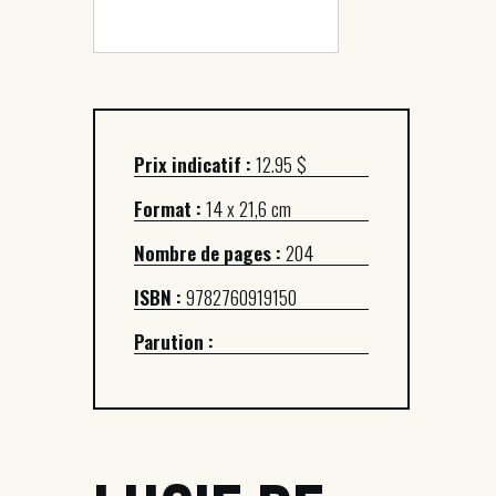
Prix indicatif :
12.95 $
Format :
14 x 21,6 cm
Nombre de pages :
204
ISBN :
9782760919150
Parution :