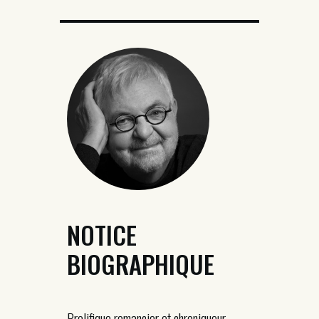
NOTICE
BIOGRAPHIQUE
Prolifique romancier et chroniqueur,