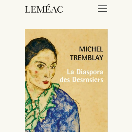
ACCUEIL
CATALOGUE
AUTEURICES
DROITS / RIGHTS
À PROPOS