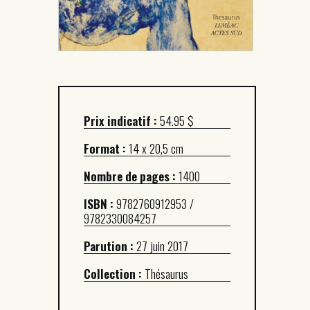
Prix indicatif :
54.95 $
Format :
14 x 20,5 cm
Nombre de pages :
1400
ISBN :
9782760912953 /
9782330084257
Parution :
27 juin 2017
Collection :
Thésaurus