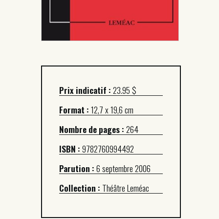
Prix indicatif :
23.95 $
Format :
12,7 x 19,6 cm
Nombre de pages :
264
ISBN :
9782760994492
Parution :
6 septembre 2006
Collection :
Théâtre Leméac