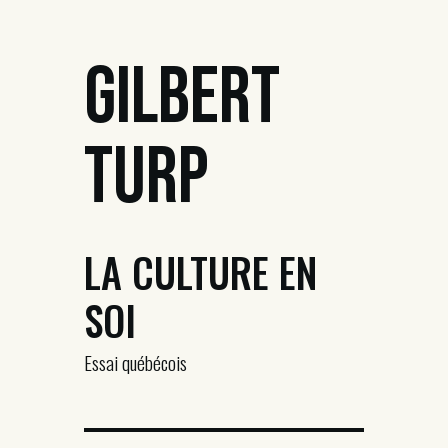
Gilbert
Turp
LA CULTURE EN
SOI
Essai québécois