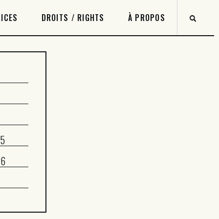
ICES
DROITS / RIGHTS
À PROPOS
-5
26