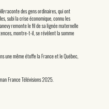
lle
raconte des gens ordinaires, qui ont
les, subi la crise économique, connu les
anevy remonte le fil de sa lignée maternelle
istences, montre-t-il, se révèlent la somme
 dans une même étoffe la France et le Québec,
oman France Télévisions 2025.