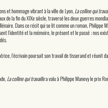
ons et hommage vibrant à la ville de Lyon,
La colline qui travai
ux de la fin du XIXe siècle, traversé les deux guerres mondia
lénaire. Dans ce récit qui se lit comme un roman, Philippe M
sent l’identité et la mémoire, le présent et le passé ; nos ex
dés.
atrice, l’écrivain poursuit son travail de tisserand et réunit
nde,
La colline qui travaille
a valu à Philippe Manevy le prix R