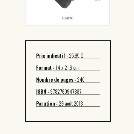
Prix indicatif :
25.95 $
Format :
14 x 21,6 cm
Nombre de pages :
240
ISBN :
9782760947887
Parution :
29 août 2018