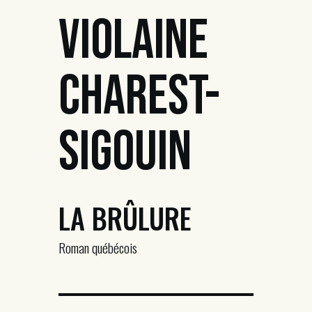
Violaine
Charest-
Sigouin
LA BRÛLURE
Roman québécois