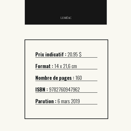
Prix indicatif :
20.95 $
Format :
14 x 21,6 cm
Nombre de pages :
160
ISBN :
9782760947962
Parution :
6 mars 2019