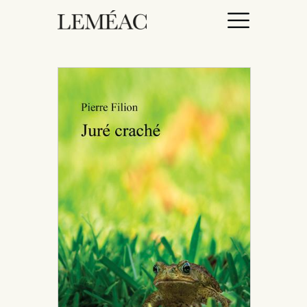
ACCUEIL
CATALOGUE
AUTEURICES
DROITS / RIGHTS
À PROPOS