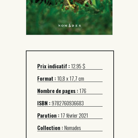
Prix indicatif :
12.95 $
Format :
10,8 x 17,7 cm
Nombre de pages :
176
ISBN :
9782760936683
Parution :
17 février 2021
Collection :
Nomades