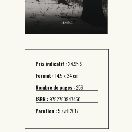
Prix indicatif :
24.95 $
Format :
14,5 x 24 cm
Nombre de pages :
256
ISBN :
9782760947450
Parution :
5 avril 2017