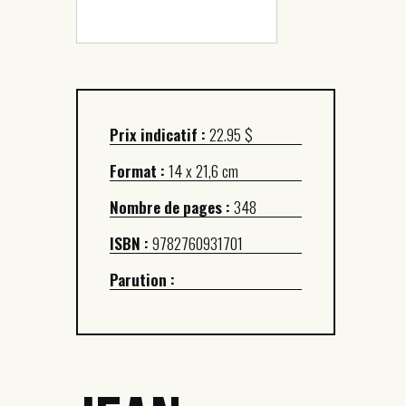
Prix indicatif :
22.95 $
Format :
14 x 21,6 cm
Nombre de pages :
348
ISBN :
9782760931701
Parution :