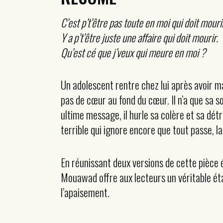
C’est p’t’être pas toute en moi qui doit mouri
Y a p’t’être juste une affaire qui doit mourir.
Qu’est cé que j’veux qui meure en moi ?
Un adolescent rentre chez lui après avoir ma
pas de cœur au fond du cœur. Il n’a que sa s
ultime message, il hurle sa colère et sa détr
terrible qui ignore encore que tout passe, l
En réunissant deux versions de cette pièce 
Mouawad offre aux lecteurs un véritable état
l’apaisement.