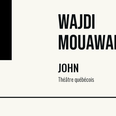
Wajdi
Mouawa
JOHN
Théâtre québécois