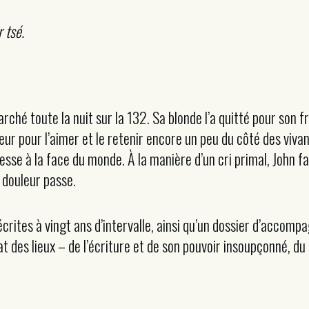
r tsé.
rché toute la nuit sur la 132. Sa blonde l’a quitté pour son f
œur pour l’aimer et le retenir encore un peu du côté des viv
esse à la face du monde. À la manière d’un cri primal, John fai
a douleur passe.
écrites à vingt ans d’intervalle, ainsi qu’un dossier d’acco
 des lieux – de l’écriture et de son pouvoir insoupçonné, du