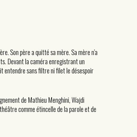
rère. Son père a quitté sa mère. Sa mère n’a
ants. Devant la caméra enregistrant un
t entendre sans filtre ni filet le désespoir
mpagnement de Mathieu Menghini, Wajdi
 théâtre comme étincelle de la parole et de