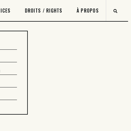
ICES
DROITS / RIGHTS
À PROPOS
0