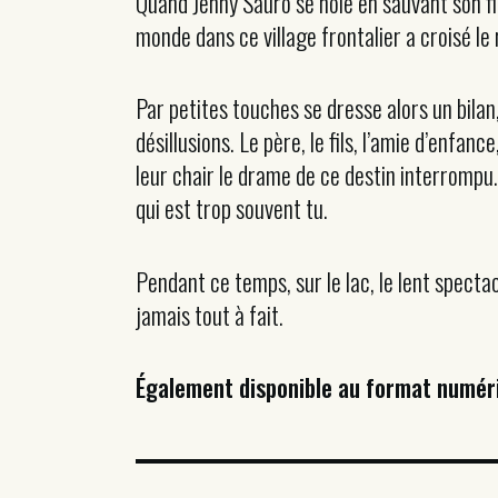
Quand Jenny Sauro se noie en sauvant son fil
monde dans ce village frontalier a croisé le
Par petites touches se dresse alors un bila
désillusions. Le père, le fils, l’amie d’enfan
leur chair le drame de ce destin interrompu.
qui est trop souvent tu.
Pendant ce temps, sur le lac, le lent specta
jamais tout à fait.
Également disponible au format numér