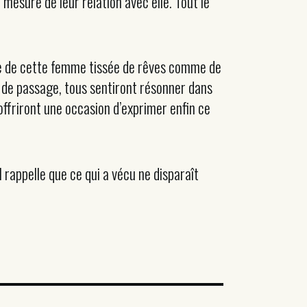
mesure de leur relation avec elle. Tout le
ence de cette femme tissée de rêves comme de
neur de passage, tous sentiront résonner dans
offriront une occasion d’exprimer enfin ce
 rappelle que ce qui a vécu ne disparaît