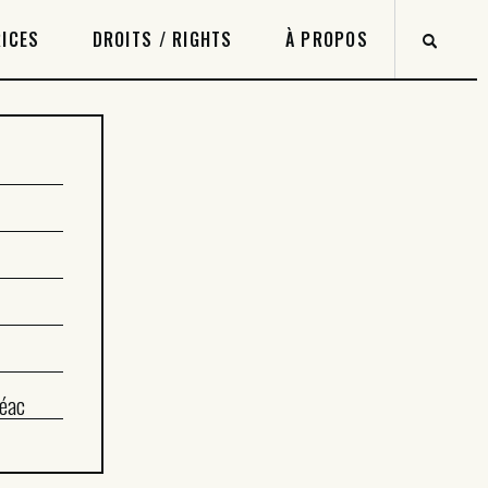
ICES
DROITS / RIGHTS
À PROPOS
éac