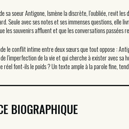
e sa soeur Antigone, Ismène la discrète, l’oubliée, revit les d
ard. Seule avec ses notes et ses immenses questions, elle li
e les souvenirs affluent et que les conversations passées r
e le conflit intime entre deux s
œ
urs que tout oppose : Anti
de l’imperfection de la vie et qui cherche à exister avec sa h
e réel font-ils le poids ? Un texte ample à la parole fine, ten
CE BIOGRAPHIQUE