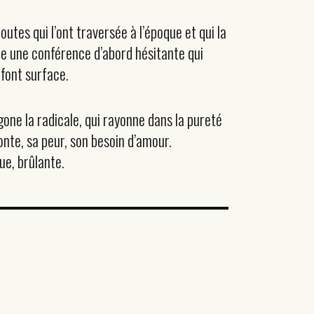
outes qui l’ont traversée à l’époque et qui la
vre une conférence d’abord hésitante qui
efont surface.
gone la radicale, qui rayonne dans la pureté
onte, sa peur, son besoin d’amour.
due, brûlante.