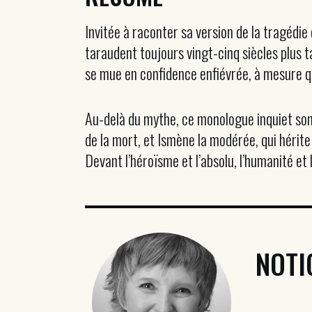
Invitée à raconter sa version de la tragédie d
taraudent toujours vingt-cinq siècles plus t
se mue en confidence enfiévrée, à mesure qu
Au-delà du mythe, ce monologue inquiet sond
de la mort, et Ismène la modérée, qui hérite 
Devant l’héroïsme et l’absolu, l’humanité et l
NOTI