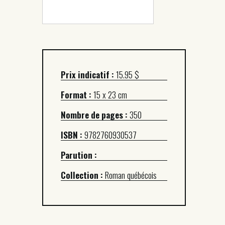
Prix indicatif :
15.95 $
Format :
15 x 23 cm
Nombre de pages :
350
ISBN :
9782760930537
Parution :
Collection :
Roman québécois