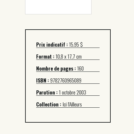
Prix indicatif :
15.95 $
Format :
10,8 x 17,7 cm
Nombre de pages :
160
ISBN :
9782760965089
Parution :
1 octobre 2003
Collection :
Ici l'Ailleurs