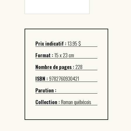
Prix indicatif :
13.95 $
Format :
15 x 23 cm
Nombre de pages :
228
ISBN :
9782760930421
Parution :
Collection :
Roman québécois