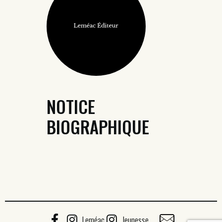
NOTICE
BIOGRAPHIQUE
Leméac
Jeunesse