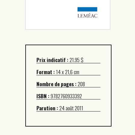
Prix indicatif :
21.95 $
Format :
14 x 21,6 cm
Nombre de pages :
208
ISBN :
9782760933392
Parution :
24 août 2011