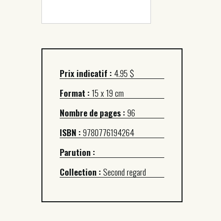
Prix indicatif :
4.95 $
Format :
15 x 19 cm
Nombre de pages :
96
ISBN :
9780776194264
Parution :
Collection :
Second regard