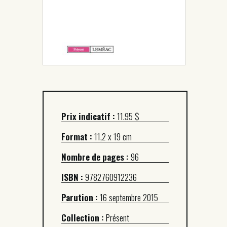
Prix indicatif :
11.95 $
Format :
11,2 x 19 cm
Nombre de pages :
96
ISBN :
9782760912236
Parution :
16 septembre 2015
Collection :
Présent