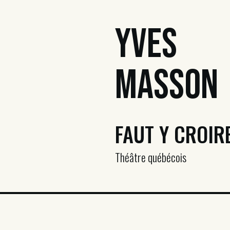
Yves
Masson
FAUT Y CROIR
Théâtre québécois