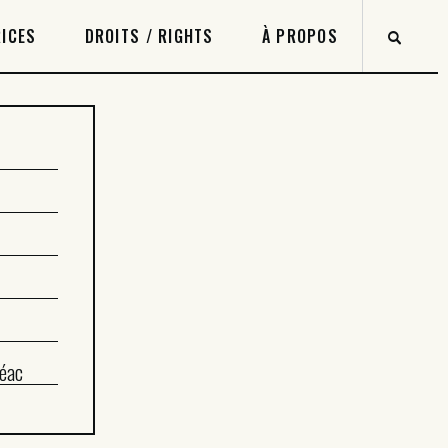
ICES
DROITS / RIGHTS
À PROPOS
éac