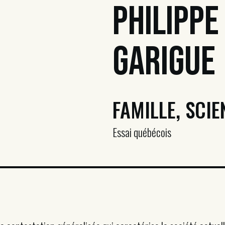
Philippe
Garigue
FAMILLE, SCIE
Essai québécois