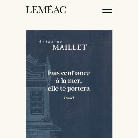
ACCUEIL
CATALOGUE
AUTEURICES
DROITS / RIGHTS
À PROPOS