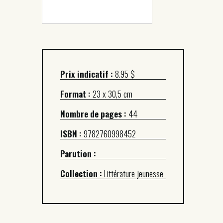
Prix indicatif :
8.95 $
Format :
23 x 30,5 cm
Nombre de pages :
44
ISBN :
9782760998452
Parution :
Collection :
Littérature jeunesse