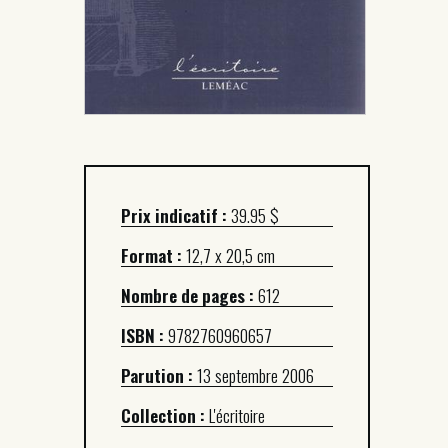
Prix indicatif :
39.95 $
Format :
12,7 x 20,5 cm
Nombre de pages :
612
ISBN :
9782760960657
Parution :
13 septembre 2006
Collection :
L'écritoire