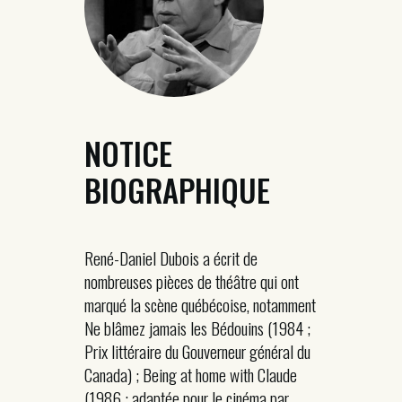
NOTICE
BIOGRAPHIQUE
René-Daniel Dubois a écrit de
nombreuses pièces de théâtre qui ont
marqué la scène québécoise, notamment
Ne blâmez jamais les Bédouins (1984 ;
Prix littéraire du Gouverneur général du
Canada) ; Being at home with Claude
(1986 ; adaptée pour le cinéma par