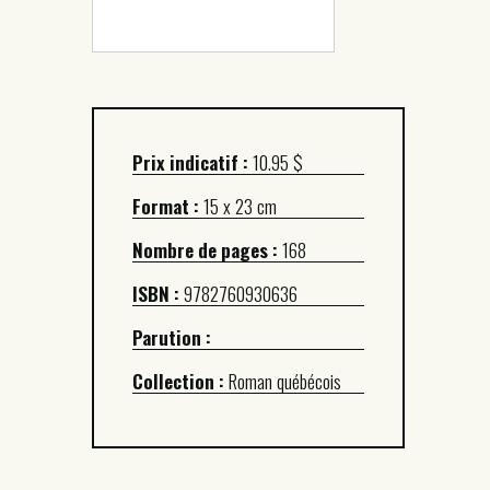
Prix indicatif :
10.95 $
Format :
15 x 23 cm
Nombre de pages :
168
ISBN :
9782760930636
Parution :
Collection :
Roman québécois