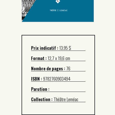
Prix indicatif :
13.95 $
Format :
12,7 x 19,6 cm
Nombre de pages :
76
ISBN :
9782760903494
Parution :
Collection :
Théâtre Leméac