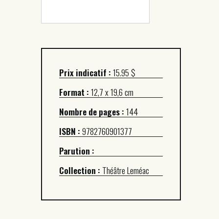
Prix indicatif :
15.95 $
Format :
12,7 x 19,6 cm
Nombre de pages :
144
ISBN :
9782760901377
Parution :
Collection :
Théâtre Leméac