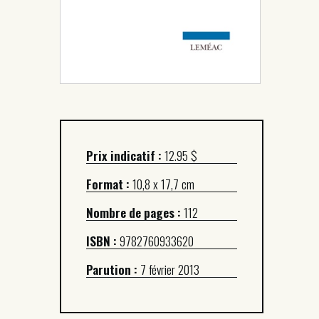
Prix indicatif :
12.95 $
Format :
10,8 x 17,7 cm
Nombre de pages :
112
ISBN :
9782760933620
Parution :
7 février 2013