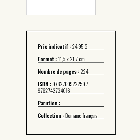
Prix indicatif :
24.95 $
Format :
11,5 x 21,7 cm
Nombre de pages :
224
ISBN :
9782760922259 /
9782742734016
Parution :
Collection :
Domaine français