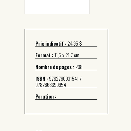
Prix indicatif :
24.95 $
Format :
11,5 x 21,7 cm
Nombre de pages :
208
ISBN :
9782760931541 /
9782868699954
Parution :