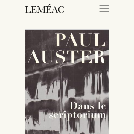
ACCUEIL
CATALOGUE
AUTEURICES
DROITS / RIGHTS
À PROPOS