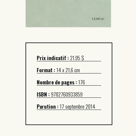
Prix indicatif :
21.95 $
Format :
14 x 21,6 cm
Nombre de pages :
176
ISBN :
9782760933859
Parution :
17 septembre 2014