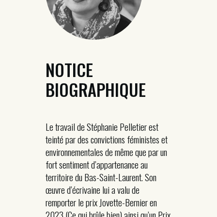
NOTICE
BIOGRAPHIQUE
Le travail de Stéphanie Pelletier est
teinté par des convictions féministes et
environnementales de même que par un
fort sentiment d’appartenance au
territoire du Bas-Saint-Laurent. Son
œuvre d’écrivaine lui a valu de
remporter le prix Jovette-Bernier en
2023 (Ce qui brûle bien) ainsi qu’un Prix