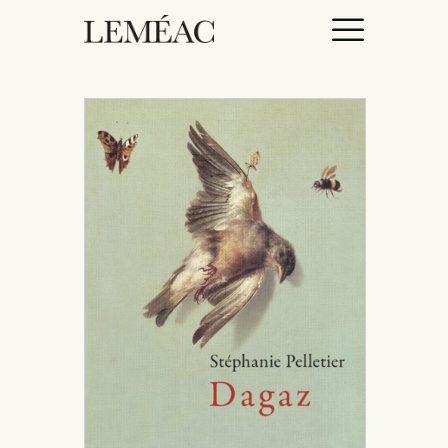
ACCUEIL
CATALOGUE
AUTEURICES
DROITS / RIGHTS
À PROPOS