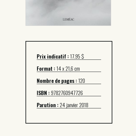
Prix indicatif :
17.95 $
Format :
14 x 21,6 cm
Nombre de pages :
120
ISBN :
9782760947726
Parution :
24 janvier 2018