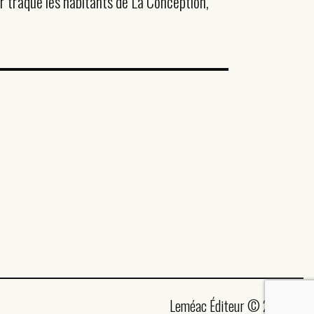
ur traque les habitants de La Conception,
Leméac Éditeur © 2026