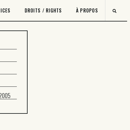
ICES
DROITS / RIGHTS
À PROPOS
 2005