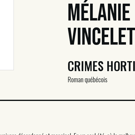
Mélanie
Vincele
CRIMES HORT
Roman québécois