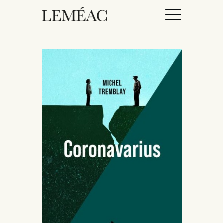
ACCUEIL
CATALOGUE
AUTEURICES
DROITS / RIGHTS
À PROPOS