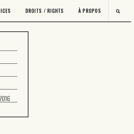
ICES
DROITS / RIGHTS
À PROPOS
8
 2016