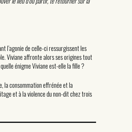
ver le lieu d’où partir, te retourner sur la
 l’agonie de celle-ci ressurgissent les
le. Viviane affronte alors ses origines tout
uelle énigme Viviane est-elle la fille ?
, la consommation effrénée et la
itage et à la violence du non-dit chez trois