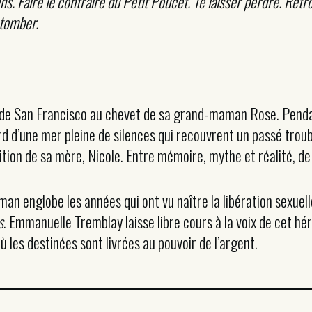
ns. Faire le contraire du Petit Poucet. Te laisser perdre. Retrou
 tomber.
 de San Francisco au chevet de sa grand-maman Rose. Pendant
ord d’une mer pleine de silences qui recouvrent un passé troub
tion de sa mère, Nicole. Entre mémoire, mythe et réalité, de q
nglobe les années qui ont vu naître la libération sexuelle
s
. Emmanuelle Tremblay laisse libre cours à la voix de cet hér
les destinées sont livrées au pouvoir de l’argent.