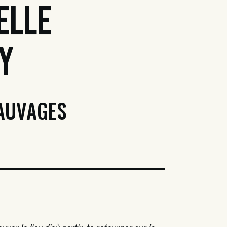
elle
y
AUVAGES