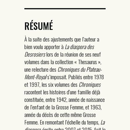
RÉSUMÉ
À la suite des ajustements que l’auteur a
bien voulu apporter à
La
diaspora des
Desrosiers
lors de la réunion de ses neuf
volumes dans la collection « Thesaurus »,
une relecture des
Chroniques du
Plateau-
Mont-Royal
s’imposait. Publiés entre 1978
et 1997, les six volumes des
Chroniques
racontent les histoires d’une famille déjà
constituée, entre 1942, année de naissance
de l’enfant de la Grosse Femme, et 1963,
année du décès de cette même Grosse
Femme. En remontant l’échelle du temps,
La
diaspora
, écrite entre 2007 et 2015, fait le