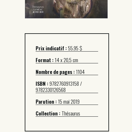
Prix indicatif :
55.95 $
Format :
14 x 20,5 cm
Nombre de pages :
1104
ISBN :
9782760913158 /
9782330126568
Parution :
15 mai 2019
Collection :
Thésaurus