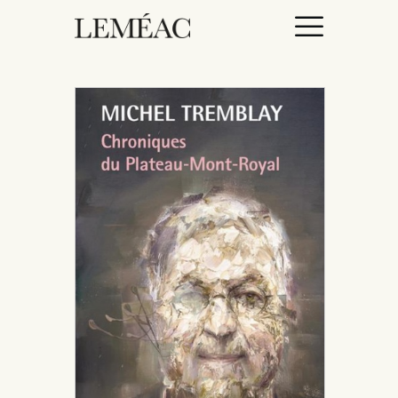
ACCUEIL
CATALOGUE
AUTEURICES
DROITS / RIGHTS
À PROPOS