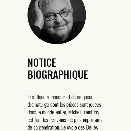
NOTICE
BIOGRAPHIQUE
Prolifique romancier et chroniqueur,
dramaturge dont les pièces sont jouées
dans le monde entier, Michel Tremblay
est l'un des écrivains les plus importants
de sa génération. Le cycle des Belles-