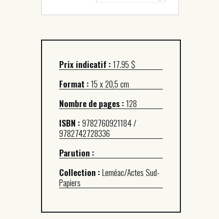
Prix indicatif :
17.95 $
Format :
15 x 20,5 cm
Nombre de pages :
128
ISBN :
9782760921184 /
9782742728336
Parution :
Collection :
Leméac/Actes Sud-
Papiers