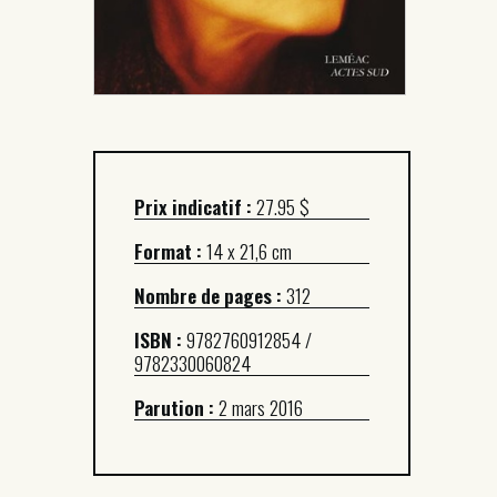
Prix indicatif :
27.95 $
Format :
14 x 21,6 cm
Nombre de pages :
312
ISBN :
9782760912854 /
9782330060824
Parution :
2 mars 2016