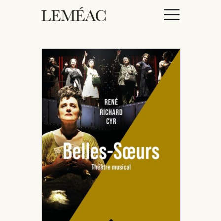
ACCUEIL
CATALOGUE
AUTEURICES
DROITS / RIGHTS
À PROPOS