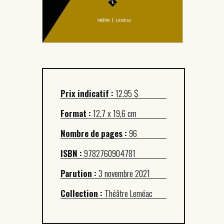
Prix indicatif :
12.95 $
Format :
12,7 x 19,6 cm
Nombre de pages :
96
ISBN :
9782760904781
Parution :
3 novembre 2021
Collection :
Théâtre Leméac