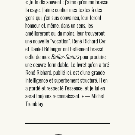
« Je le dis souvent : j’aime qu’on me brasse
la cage. J’aime confier mes textes à des
gens qui, j’en suis convaincu, leur feront
honneur et, même, dans un sens, les
amélioreront ou, du moins, leur trouveront
une nouvelle “vocation”. René Richard Cyr
et Daniel Bélanger ont bellement brassé
celle de mes
Belles-Soeurs
pour produire
une oeuvre formidable. Le livret qu’en a tiré
René Richard, publié ici, est d’une grande
intelligence et superbement structuré. Il en
a gardé et respecté l’essence, et je lui en
serai toujours reconnaissant. » — Michel
Tremblay