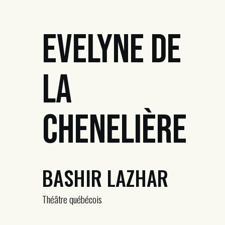
Evelyne de
la
Chenelière
BASHIR LAZHAR
Théâtre québécois