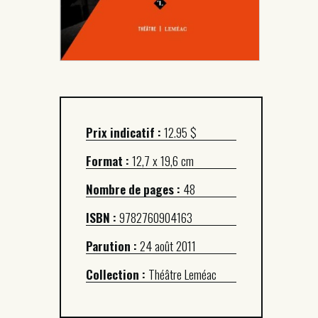
Prix indicatif :
12.95 $
Format :
12,7 x 19,6 cm
Nombre de pages :
48
ISBN :
9782760904163
Parution :
24 août 2011
Collection :
Théâtre Leméac